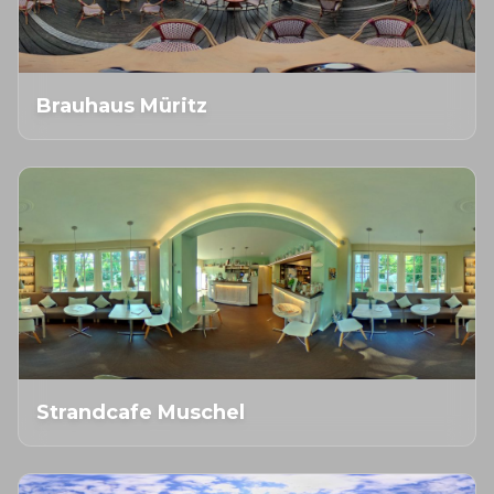
Brauhaus Müritz
Strandcafe Muschel