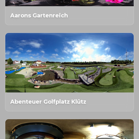
Aarons Gartenreich
Abenteuer Golfplatz Klütz