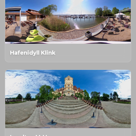
Hafenidyll Klink