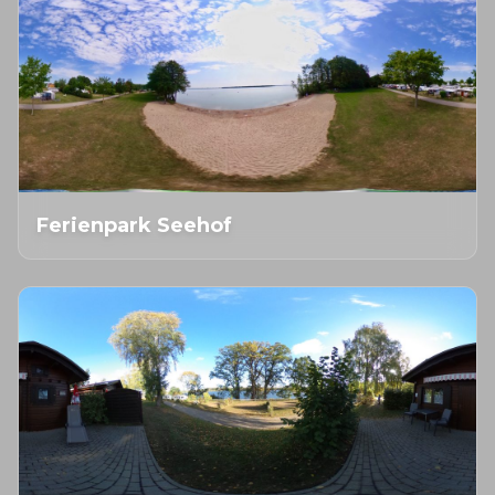
Ferienpark Seehof