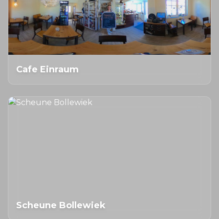
Cafe Einraum
Scheune Bollewiek