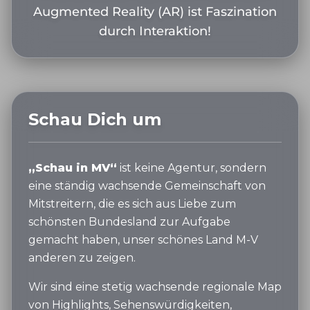
Augmented Reality (AR) ist Faszination
durch Interaktion!
Schau Dich um
„Schau in MV“
ist keine Agentur, sondern
eine ständig wachsende Gemeinschaft von
Mitstreitern, die es sich aus Liebe zum
schönsten Bundesland zur Aufgabe
gemacht haben, unser schönes Land M-V
anderen zu zeigen.
Wir sind eine stetig wachsende regionale Map
von Highlights, Sehenswürdigkeiten,