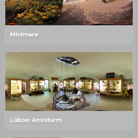
Minimare
Lübzer Amtsturm