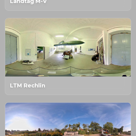
Landtag M-V
LTM Rechlin