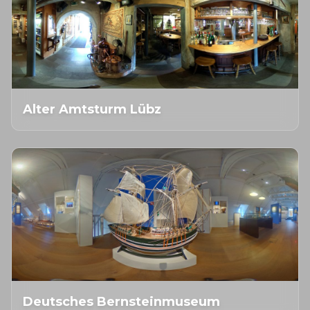
Alter Amtsturm Lübz
Deutsches Bernsteinmuseum