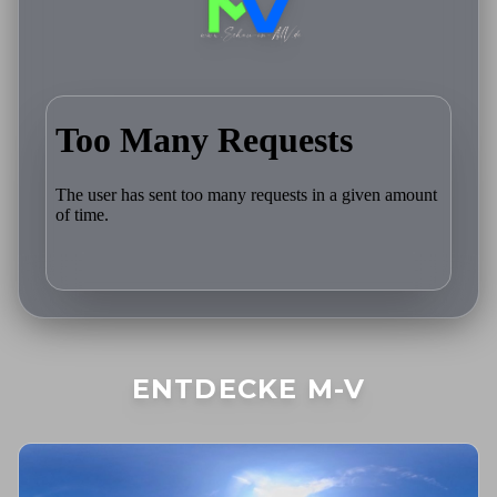
ENTDECKE M-V