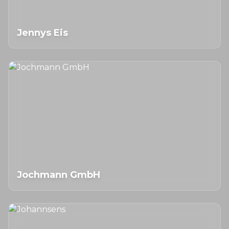
Jennys Eis
Jochmann GmbH