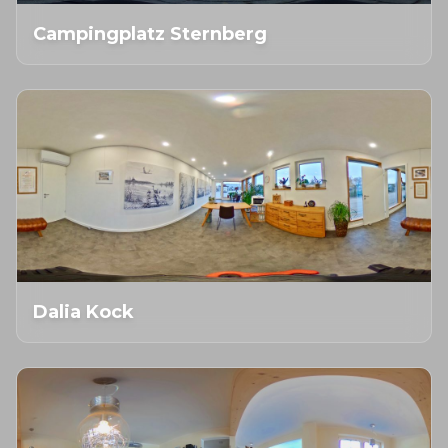
Campingplatz Sternberg
Dalia Kock